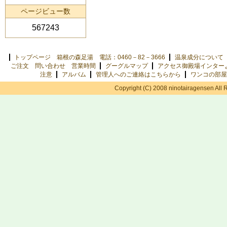
ページビュー数
567243
トップページ 箱根の森足湯 電話：0460－82－3666
温泉成分について
ご注文 問い合わせ 営業時間
グーグルマップ
アクセス御殿場インター
注意
アルバム
管理人へのご連絡はこちらから
ワンコの部屋
Copyright (C) 2008 ninotairagensen All 