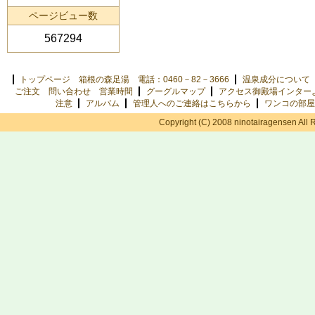
ページビュー数
567294
トップページ 箱根の森足湯 電話：0460－82－3666
温泉成分について
ご注文 問い合わせ 営業時間
グーグルマップ
アクセス御殿場インター
注意
アルバム
管理人へのご連絡はこちらから
ワンコの部屋
Copyright (C) 2008 ninotairagensen All 