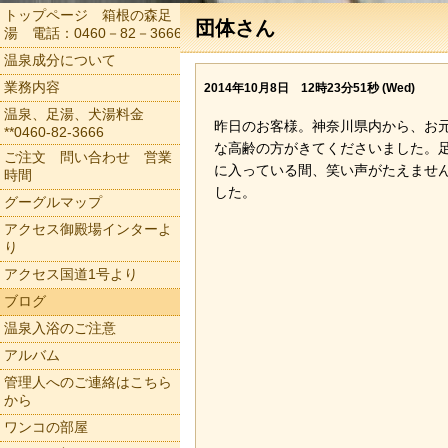
トップページ 箱根の森足
団体さん
湯 電話：0460－82－3666
温泉成分について
業務内容
2014年10月8日 12時23分51秒 (Wed)
温泉、足湯、犬湯料金
昨日のお客様。神奈川県内から、お
**0460-82-3666
な高齢の方がきてくださいました。
ご注文 問い合わせ 営業
に入っている間、笑い声がたえませ
時間
した。
グーグルマップ
アクセス御殿場インターよ
り
アクセス国道1号より
ブログ
温泉入浴のご注意
アルバム
管理人へのご連絡はこちら
から
ワンコの部屋