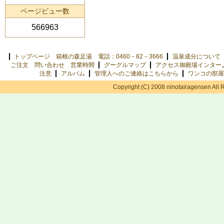
ページビュー数
566963
トップページ 箱根の森足湯 電話：0460－82－3666
温泉成分について
ご注文 問い合わせ 営業時間
グーグルマップ
アクセス御殿場インター
注意
アルバム
管理人へのご連絡はこちらから
ワンコの部屋
Copyright (C) 2008 ninotairagensen All 