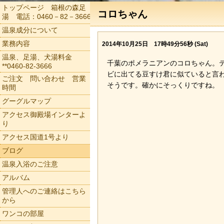
トップページ 箱根の森足
コロちゃん
湯 電話：0460－82－3666
温泉成分について
業務内容
2014年10月25日 17時49分56秒 (Sat)
温泉、足湯、犬湯料金
千葉のポメラニアンのコロちゃん。
**0460-82-3666
ビに出てる豆すけ君に似ていると言
ご注文 問い合わせ 営業
そうです。確かにそっくりですね。
時間
グーグルマップ
アクセス御殿場インターよ
り
アクセス国道1号より
ブログ
温泉入浴のご注意
アルバム
管理人へのご連絡はこちら
から
ワンコの部屋