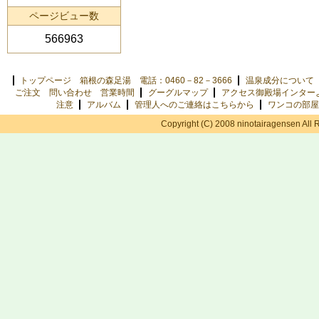
ページビュー数
566963
トップページ 箱根の森足湯 電話：0460－82－3666
温泉成分について
ご注文 問い合わせ 営業時間
グーグルマップ
アクセス御殿場インター
注意
アルバム
管理人へのご連絡はこちらから
ワンコの部屋
Copyright (C) 2008 ninotairagensen All 