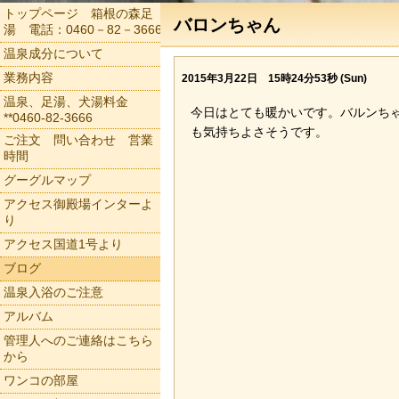
トップページ 箱根の森足
バロンちゃん
湯 電話：0460－82－3666
温泉成分について
業務内容
2015年3月22日 15時24分53秒 (Sun)
温泉、足湯、犬湯料金
今日はとても暖かいです。バルンち
**0460-82-3666
も気持ちよさそうです。
ご注文 問い合わせ 営業
時間
グーグルマップ
アクセス御殿場インターよ
り
アクセス国道1号より
ブログ
温泉入浴のご注意
アルバム
管理人へのご連絡はこちら
から
ワンコの部屋