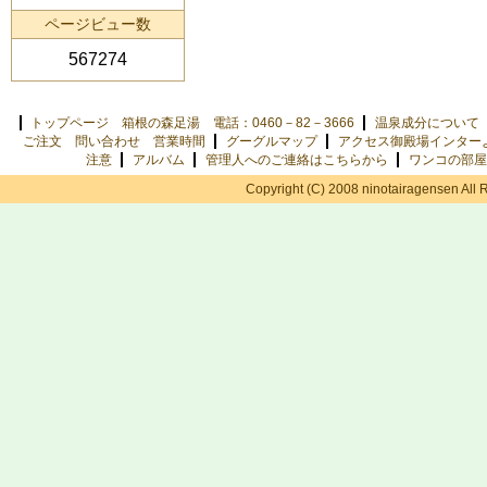
ページビュー数
567274
トップページ 箱根の森足湯 電話：0460－82－3666
温泉成分について
ご注文 問い合わせ 営業時間
グーグルマップ
アクセス御殿場インター
注意
アルバム
管理人へのご連絡はこちらから
ワンコの部屋
Copyright (C) 2008 ninotairagensen All 