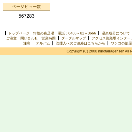
ページビュー数
567283
トップページ 箱根の森足湯 電話：0460－82－3666
温泉成分について
ご注文 問い合わせ 営業時間
グーグルマップ
アクセス御殿場インター
注意
アルバム
管理人へのご連絡はこちらから
ワンコの部屋
Copyright (C) 2008 ninotairagensen All 