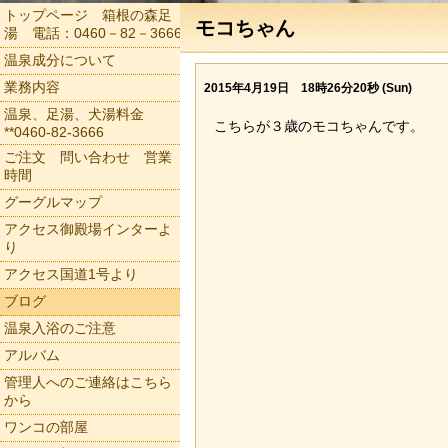
トップページ 箱根の森足
モコちゃん
湯 電話：0460－82－3666
温泉成分について
業務内容
2015年4月19日 18時26分20秒 (Sun)
温泉、足湯、犬湯料金
こちらが３歳のモコちゃんです。
**0460-82-3666
ご注文 問い合わせ 営業
時間
グーグルマップ
アクセス御殿場インターよ
り
アクセス国道1号より
ブログ
温泉入浴のご注意
アルバム
管理人へのご連絡はこちら
から
ワンコの部屋