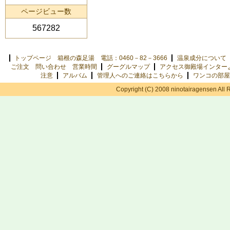
ページビュー数
567282
トップページ 箱根の森足湯 電話：0460－82－3666
温泉成分について
ご注文 問い合わせ 営業時間
グーグルマップ
アクセス御殿場インター
注意
アルバム
管理人へのご連絡はこちらから
ワンコの部屋
Copyright (C) 2008 ninotairagensen All 