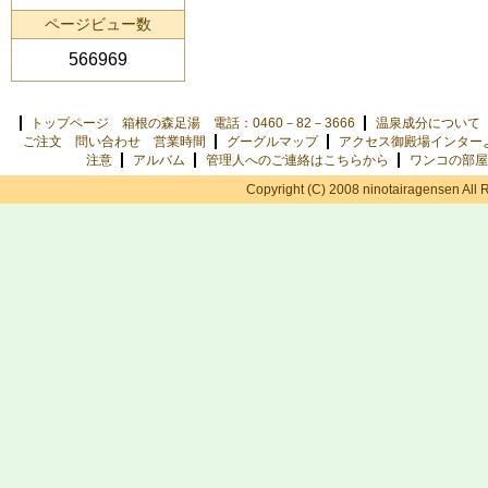
ページビュー数
566969
トップページ 箱根の森足湯 電話：0460－82－3666
温泉成分について
ご注文 問い合わせ 営業時間
グーグルマップ
アクセス御殿場インター
注意
アルバム
管理人へのご連絡はこちらから
ワンコの部屋
Copyright (C) 2008 ninotairagensen All 