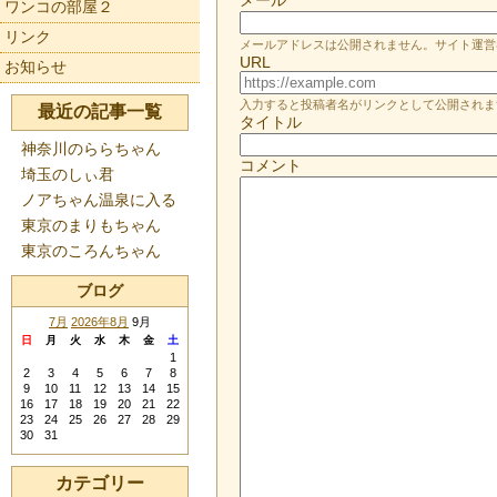
ワンコの部屋２
リンク
メールアドレスは公開されません。サイト運営
URL
お知らせ
入力すると投稿者名がリンクとして公開されま
最近の記事一覧
タイトル
神奈川のららちゃん
コメント
埼玉のしぃ君
ノアちゃん温泉に入る
東京のまりもちゃん
東京のころんちゃん
ブログ
7月
2026年8月
9月
日
月
火
水
木
金
土
1
2
3
4
5
6
7
8
9
10
11
12
13
14
15
16
17
18
19
20
21
22
23
24
25
26
27
28
29
30
31
カテゴリー