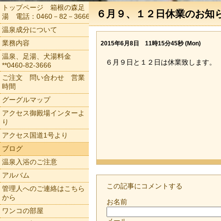
トップページ 箱根の森足
６月９、１２日休業のお知
湯 電話：0460－82－3666
温泉成分について
業務内容
2015年6月8日 11時15分45秒 (Mon)
温泉、足湯、犬湯料金
６月９日と１２日は休業致します。
**0460-82-3666
ご注文 問い合わせ 営業
時間
グーグルマップ
アクセス御殿場インターよ
り
アクセス国道1号より
ブログ
温泉入浴のご注意
アルバム
この記事にコメントする
管理人へのご連絡はこちら
から
お名前
ワンコの部屋
メール