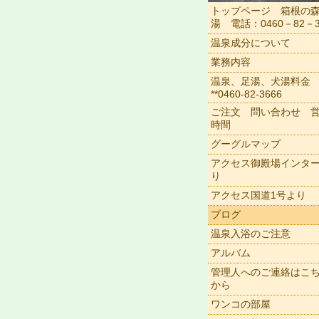
トップページ 箱根の
湯 電話：0460－82－3
温泉成分について
業務内容
温泉、足湯、犬湯料金
**0460-82-3666
ご注文 問い合わせ 
時間
グーグルマップ
アクセス御殿場インタ
り
アクセス国道1号より
ブログ
温泉入浴のご注意
アルバム
管理人へのご連絡はこ
から
ワンコの部屋