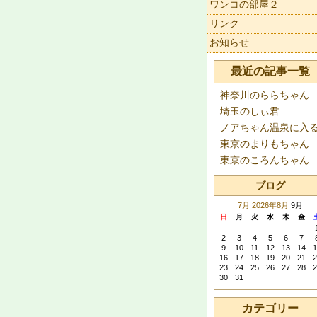
ワンコの部屋２
リンク
お知らせ
最近の記事一覧
神奈川のららちゃん
埼玉のしぃ君
ノアちゃん温泉に入
東京のまりもちゃん
東京のころんちゃん
ブログ
7月
2026年8月
9月
日
月
火
水
木
金
2
3
4
5
6
7
9
10
11
12
13
14
1
16
17
18
19
20
21
2
23
24
25
26
27
28
2
30
31
カテゴリー