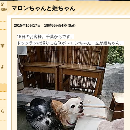
森足
マロンちゃんと姫ちゃん
666
2015年10月17日 18時55分54秒 (Sat)
15日のお客様。千葉からです。
ドックランの帰りに右側が マロンちゃん、左が姫ちゃん。
営業
ーよ
ちら