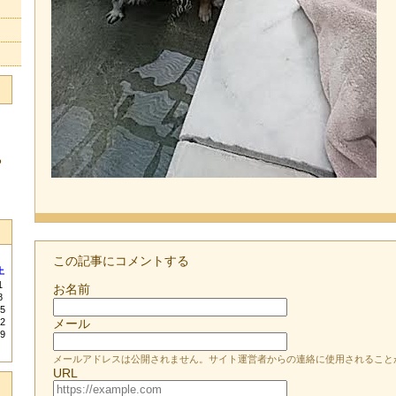
る
この記事にコメントする
土
1
お名前
8
5
2
メール
9
メールアドレスは公開されません。サイト運営者からの連絡に使用されること
URL