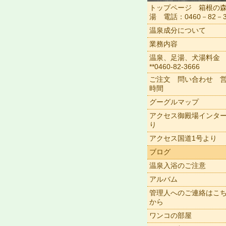
トップページ 箱根の
湯 電話：0460－82－3
温泉成分について
業務内容
温泉、足湯、犬湯料金
**0460-82-3666
ご注文 問い合わせ 
時間
グーグルマップ
アクセス御殿場インタ
り
アクセス国道1号より
ブログ
温泉入浴のご注意
アルバム
管理人へのご連絡はこ
から
ワンコの部屋