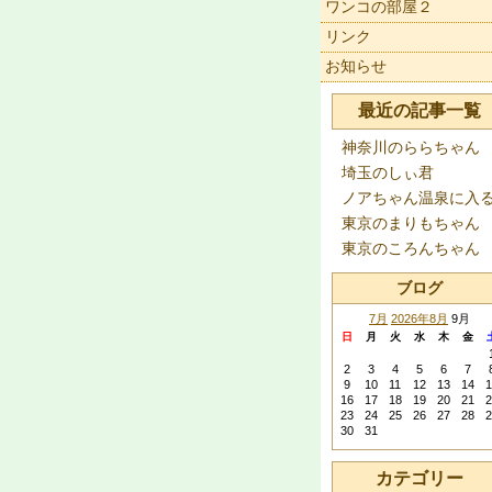
ワンコの部屋２
リンク
お知らせ
最近の記事一覧
神奈川のららちゃん
埼玉のしぃ君
ノアちゃん温泉に入
東京のまりもちゃん
東京のころんちゃん
ブログ
7月
2026年8月
9月
日
月
火
水
木
金
2
3
4
5
6
7
9
10
11
12
13
14
1
16
17
18
19
20
21
2
23
24
25
26
27
28
2
30
31
カテゴリー