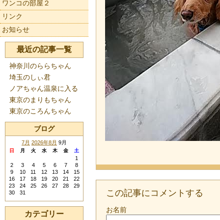
ワンコの部屋２
リンク
お知らせ
最近の記事一覧
神奈川のららちゃん
埼玉のしぃ君
ノアちゃん温泉に入る
東京のまりもちゃん
東京のころんちゃん
ブログ
7月
2026年8月
9月
日
月
火
水
木
金
土
1
2
3
4
5
6
7
8
9
10
11
12
13
14
15
16
17
18
19
20
21
22
23
24
25
26
27
28
29
この記事にコメントする
30
31
お名前
カテゴリー