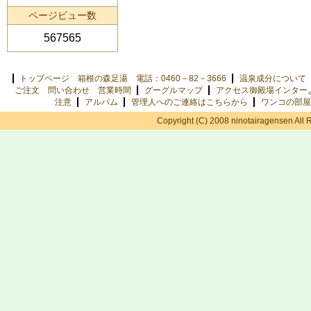
ページビュー数
567565
トップページ 箱根の森足湯 電話：0460－82－3666
温泉成分について
ご注文 問い合わせ 営業時間
グーグルマップ
アクセス御殿場インター
注意
アルバム
管理人へのご連絡はこちらから
ワンコの部屋
Copyright (C) 2008 ninotairagensen All 