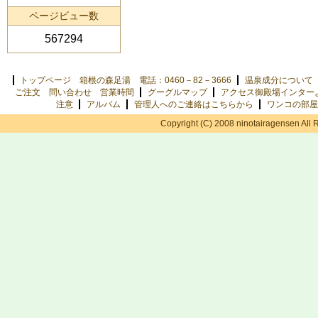
ページビュー数
567294
トップページ 箱根の森足湯 電話：0460－82－3666
温泉成分について
ご注文 問い合わせ 営業時間
グーグルマップ
アクセス御殿場インター
注意
アルバム
管理人へのご連絡はこちらから
ワンコの部屋
Copyright (C) 2008 ninotairagensen All 