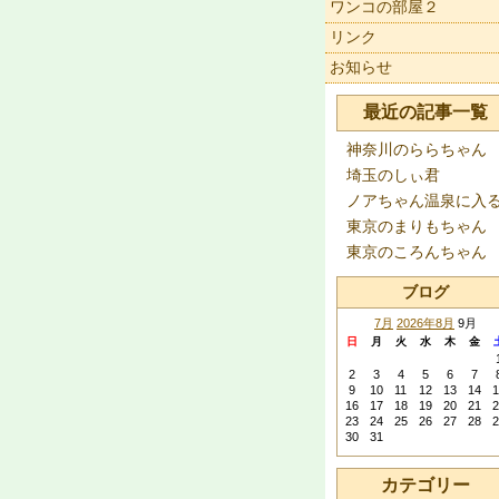
ワンコの部屋２
リンク
お知らせ
最近の記事一覧
神奈川のららちゃん
埼玉のしぃ君
ノアちゃん温泉に入
東京のまりもちゃん
東京のころんちゃん
ブログ
7月
2026年8月
9月
日
月
火
水
木
金
2
3
4
5
6
7
9
10
11
12
13
14
1
16
17
18
19
20
21
2
23
24
25
26
27
28
2
30
31
カテゴリー