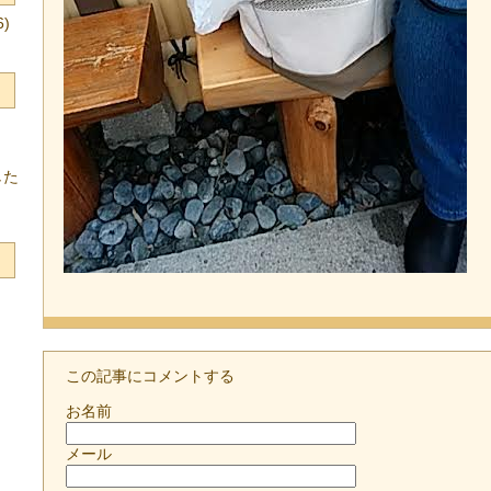
)
した
この記事にコメントする
お名前
メール