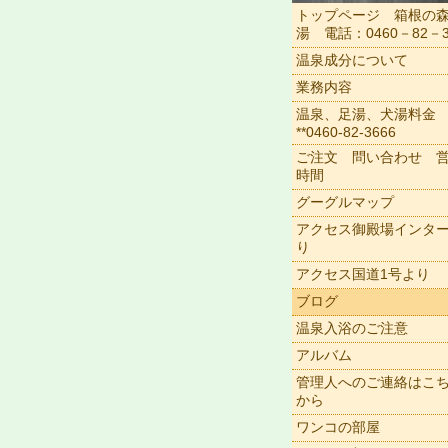
トップページ 箱根の
湯 電話：0460－82－3
温泉成分について
業務内容
温泉、足湯、犬湯料金
**0460-82-3666
ご注文 問い合わせ 
時間
グーグルマップ
アクセス御殿場インタ
り
アクセス国道1号より
ブログ
温泉入浴のご注意
アルバム
管理人へのご連絡はこ
から
ワンコの部屋