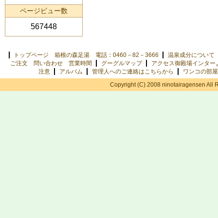
ページビュー数
567448
トップページ 箱根の森足湯 電話：0460－82－3666
温泉成分について
ご注文 問い合わせ 営業時間
グーグルマップ
アクセス御殿場インター
注意
アルバム
管理人へのご連絡はこちらから
ワンコの部屋
Copyright (C) 2008 ninotairagensen All 