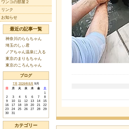
ワンコの部屋２
リンク
お知らせ
最近の記事一覧
神奈川のららちゃん
埼玉のしぃ君
ノアちゃん温泉に入る
東京のまりもちゃん
東京のころんちゃん
ブログ
7月
2026年8月
9月
日
月
火
水
木
金
土
1
2
3
4
5
6
7
8
9
10
11
12
13
14
15
16
17
18
19
20
21
22
23
24
25
26
27
28
29
30
31
カテゴリー