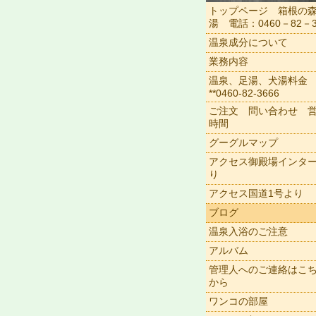
トップページ 箱根の
湯 電話：0460－82－3
温泉成分について
業務内容
温泉、足湯、犬湯料金
**0460-82-3666
ご注文 問い合わせ 
時間
グーグルマップ
アクセス御殿場インタ
り
アクセス国道1号より
ブログ
温泉入浴のご注意
アルバム
管理人へのご連絡はこ
から
ワンコの部屋