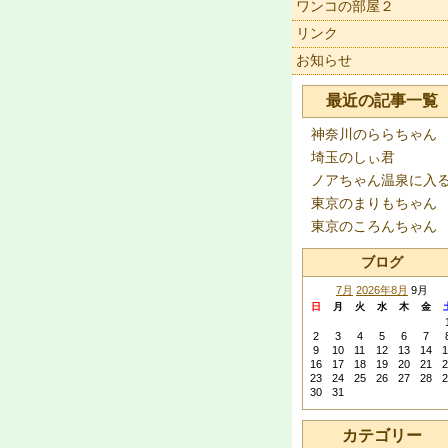
ワンコの部屋２
リンク
お知らせ
最近の記事一覧
神奈川のららちゃん
埼玉のしぃ君
ノアちゃん温泉に入
東京のまりもちゃん
東京のころんちゃん
ブログ
7月
2026年8月
9月
日
月
火
水
木
金
2
3
4
5
6
7
9
10
11
12
13
14
1
16
17
18
19
20
21
2
23
24
25
26
27
28
2
30
31
カテゴリー