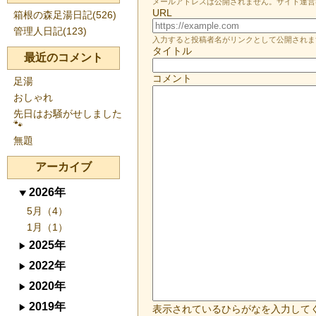
メールアドレスは公開されません。サイト運営
URL
箱根の森足湯日記(526)
管理人日記(123)
入力すると投稿者名がリンクとして公開されま
タイトル
最近のコメント
コメント
足湯
おしゃれ
先日はお騒がせしました
🐾
無題
アーカイブ
2026年
5月（4）
1月（1）
2025年
2022年
2020年
2019年
表示されているひらがなを入力して