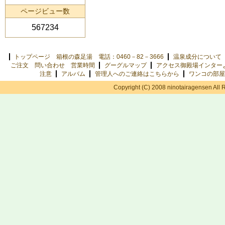
ページビュー数
567234
トップページ 箱根の森足湯 電話：0460－82－3666
温泉成分について
ご注文 問い合わせ 営業時間
グーグルマップ
アクセス御殿場インター
注意
アルバム
管理人へのご連絡はこちらから
ワンコの部屋
Copyright (C) 2008 ninotairagensen All 