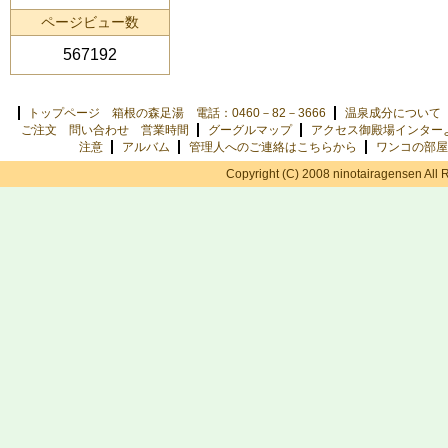
ページビュー数
567192
トップページ 箱根の森足湯 電話：0460－82－3666
温泉成分について
ご注文 問い合わせ 営業時間
グーグルマップ
アクセス御殿場インター
注意
アルバム
管理人へのご連絡はこちらから
ワンコの部屋
Copyright (C) 2008 ninotairagensen All 