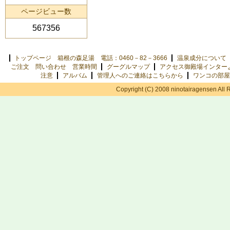
ページビュー数
567356
トップページ 箱根の森足湯 電話：0460－82－3666
温泉成分について
ご注文 問い合わせ 営業時間
グーグルマップ
アクセス御殿場インター
注意
アルバム
管理人へのご連絡はこちらから
ワンコの部屋
Copyright (C) 2008 ninotairagensen All 