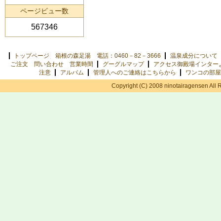
ページビュー数
567346
トップページ 箱根の森足湯 電話：0460－82－3666
温泉成分について
ご注文 問い合わせ 営業時間
グーグルマップ
アクセス御殿場インター
注意
アルバム
管理人へのご連絡はこちらから
ワンコの部屋
Copyright (C) 2008 ninotairagensen All 