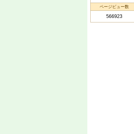
ページビュー数
566923