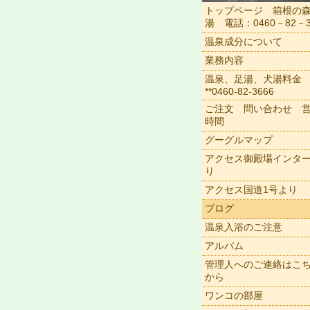
トップページ 箱根の
湯 電話：0460－82－3
温泉成分について
業務内容
温泉、足湯、犬湯料金
**0460-82-3666
ご注文 問い合わせ 
時間
グーグルマップ
アクセス御殿場インタ
り
アクセス国道1号より
ブログ
温泉入浴のご注意
アルバム
管理人へのご連絡はこ
から
ワンコの部屋