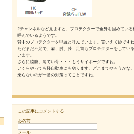
2
チャンネルなど見ますと、プロテクターで全身を固めている
呼んでいるようです。
背中のプロテクターを甲羅と呼んでいます。言いえて妙です
ただまだ不足で、肩、肘、膝、足首もプロテクターをしてい
います。
さらに脇腹、尾てい骨・・・もうサイボーグですね。
いくらやっても軽自動車にも劣ります。どこまでやろうかな
乗らないのが一番の対策ってことですね。
この記事にコメントする
お名前
メール