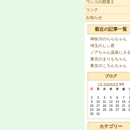
ワンコの部屋２
リンク
お知らせ
最近の記事一覧
神奈川のららちゃん
埼玉のしぃ君
ノアちゃん温泉に入
東京のまりもちゃん
東京のころんちゃん
ブログ
7月
2026年8月
9月
日
月
火
水
木
金
2
3
4
5
6
7
9
10
11
12
13
14
1
16
17
18
19
20
21
2
23
24
25
26
27
28
2
30
31
カテゴリー