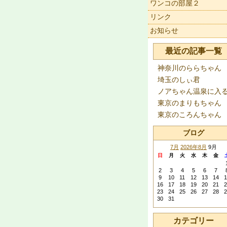
ワンコの部屋２
リンク
お知らせ
最近の記事一覧
神奈川のららちゃん
埼玉のしぃ君
ノアちゃん温泉に入
東京のまりもちゃん
東京のころんちゃん
ブログ
7月
2026年8月
9月
日
月
火
水
木
金
2
3
4
5
6
7
9
10
11
12
13
14
1
16
17
18
19
20
21
2
23
24
25
26
27
28
2
30
31
カテゴリー