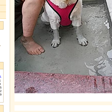
る
土
1
8
5
2
9