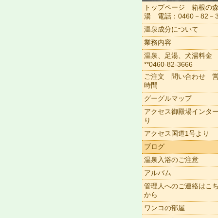
トップページ 箱根の
湯 電話：0460－82－3
温泉成分について
業務内容
温泉、足湯、犬湯料金
**0460-82-3666
ご注文 問い合わせ 
時間
グーグルマップ
アクセス御殿場インタ
り
アクセス国道1号より
ブログ
温泉入浴のご注意
アルバム
管理人へのご連絡はこ
から
ワンコの部屋