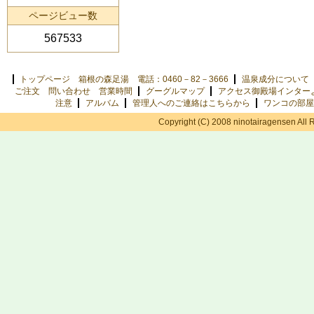
ページビュー数
567533
トップページ 箱根の森足湯 電話：0460－82－3666
温泉成分について
ご注文 問い合わせ 営業時間
グーグルマップ
アクセス御殿場インター
注意
アルバム
管理人へのご連絡はこちらから
ワンコの部屋
Copyright (C) 2008 ninotairagensen All 