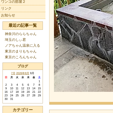
ワンコの部屋２
リンク
お知らせ
最近の記事一覧
神奈川のららちゃん
埼玉のしぃ君
ノアちゃん温泉に入る
東京のまりもちゃん
東京のころんちゃん
ブログ
7月
2026年8月
9月
日
月
火
水
木
金
土
1
2
3
4
5
6
7
8
9
10
11
12
13
14
15
16
17
18
19
20
21
22
23
24
25
26
27
28
29
30
31
カテゴリー