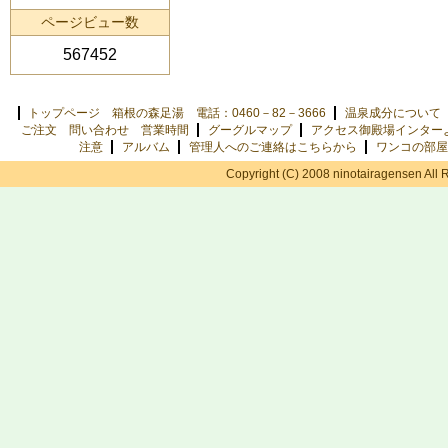
ページビュー数
567452
トップページ 箱根の森足湯 電話：0460－82－3666
温泉成分について
ご注文 問い合わせ 営業時間
グーグルマップ
アクセス御殿場インター
注意
アルバム
管理人へのご連絡はこちらから
ワンコの部屋
Copyright (C) 2008 ninotairagensen All 