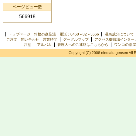
ページビュー数
566918
トップページ 箱根の森足湯 電話：0460－82－3666
温泉成分について
ご注文 問い合わせ 営業時間
グーグルマップ
アクセス御殿場インター
注意
アルバム
管理人へのご連絡はこちらから
ワンコの部屋
Copyright (C) 2008 ninotairagensen All 