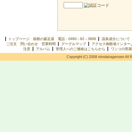
トップページ 箱根の森足湯 電話：0460－82－3666
温泉成分について
ご注文 問い合わせ 営業時間
グーグルマップ
アクセス御殿場インター
注意
アルバム
管理人へのご連絡はこちらから
ワンコの部屋
Copyright (C) 2008 ninotairagensen All 