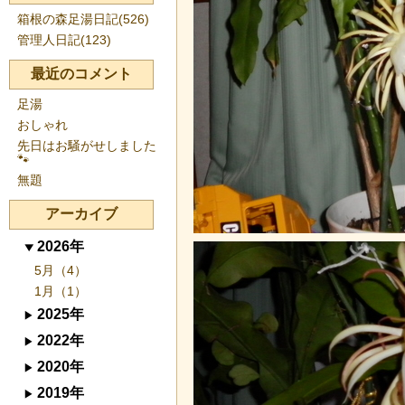
箱根の森足湯日記(526)
管理人日記(123)
最近のコメント
足湯
おしゃれ
先日はお騒がせしました
🐾
無題
アーカイブ
2026年
5月（4）
1月（1）
2025年
2022年
2020年
2019年