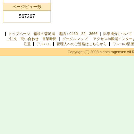
ページビュー数
567267
トップページ 箱根の森足湯 電話：0460－82－3666
温泉成分について
ご注文 問い合わせ 営業時間
グーグルマップ
アクセス御殿場インター
注意
アルバム
管理人へのご連絡はこちらから
ワンコの部屋
Copyright (C) 2008 ninotairagensen All 