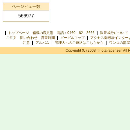
ページビュー数
566977
トップページ 箱根の森足湯 電話：0460－82－3666
温泉成分について
ご注文 問い合わせ 営業時間
グーグルマップ
アクセス御殿場インター
注意
アルバム
管理人へのご連絡はこちらから
ワンコの部屋
Copyright (C) 2008 ninotairagensen All 