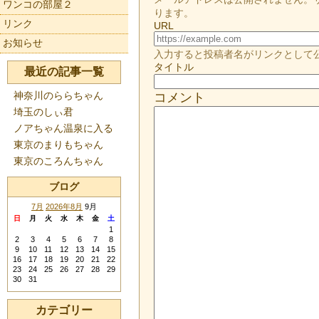
ワンコの部屋２
ります。
リンク
URL
お知らせ
入力すると投稿者名がリンクとして
タイトル
最近の記事一覧
神奈川のららちゃん
コメント
埼玉のしぃ君
ノアちゃん温泉に入る
東京のまりもちゃん
東京のころんちゃん
ブログ
7月
2026年8月
9月
日
月
火
水
木
金
土
1
2
3
4
5
6
7
8
9
10
11
12
13
14
15
16
17
18
19
20
21
22
23
24
25
26
27
28
29
30
31
カテゴリー