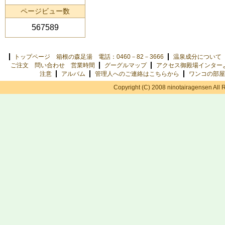
ページビュー数
567589
トップページ 箱根の森足湯 電話：0460－82－3666
温泉成分について
ご注文 問い合わせ 営業時間
グーグルマップ
アクセス御殿場インター
注意
アルバム
管理人へのご連絡はこちらから
ワンコの部屋
Copyright (C) 2008 ninotairagensen All 