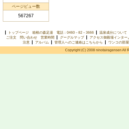
ページビュー数
567267
トップページ 箱根の森足湯 電話：0460－82－3666
温泉成分について
ご注文 問い合わせ 営業時間
グーグルマップ
アクセス御殿場インター
注意
アルバム
管理人へのご連絡はこちらから
ワンコの部屋
Copyright (C) 2008 ninotairagensen All 