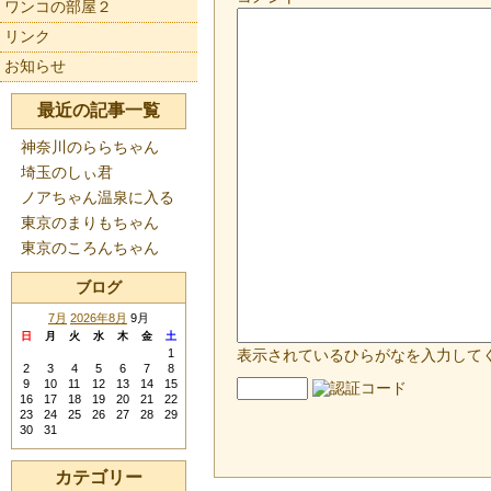
ワンコの部屋２
リンク
お知らせ
最近の記事一覧
神奈川のららちゃん
埼玉のしぃ君
ノアちゃん温泉に入る
東京のまりもちゃん
東京のころんちゃん
ブログ
7月
2026年8月
9月
日
月
火
水
木
金
土
1
表示されているひらがなを入力して
2
3
4
5
6
7
8
9
10
11
12
13
14
15
16
17
18
19
20
21
22
23
24
25
26
27
28
29
30
31
カテゴリー