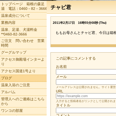
トップページ 箱根の森足
チャビ君
湯 電話：0460－82－3666
温泉成分について
業務内容
2011年2月17日 16時55分08秒 (Thu)
温泉、足湯、犬湯料金
ももお母さんとチャピ君、今日は箱
**0460-82-3666
ご注文 問い合わせ 営業
時間
グーグルマップ
この記事にコメントする
アクセス御殿場インターよ
り
お名前
アクセス国道1号より
メール
ブログ
温泉入浴のご注意
メールアドレスは公開されません。サイト運営
URL
アルバム
管理人へのご連絡はこちら
入力すると投稿者名がリンクとして公開されま
から
タイトル
ワンコの部屋
コメント