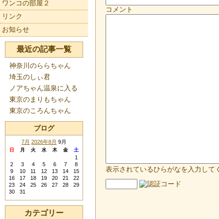
ワンコの部屋２
コメント
リンク
お知らせ
最近の記事一覧
神奈川のららちゃん
埼玉のしぃ君
ノアちゃん温泉に入る
東京のまりもちゃん
東京のころんちゃん
ブログ
7月
2026年8月
9月
日
月
火
水
木
金
土
1
2
3
4
5
6
7
8
表示されているひらがなを入力して
9
10
11
12
13
14
15
16
17
18
19
20
21
22
23
24
25
26
27
28
29
30
31
カテゴリー