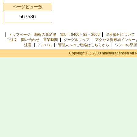
ページビュー数
567586
トップページ 箱根の森足湯 電話：0460－82－3666
温泉成分について
ご注文 問い合わせ 営業時間
グーグルマップ
アクセス御殿場インター
注意
アルバム
管理人へのご連絡はこちらから
ワンコの部屋
Copyright (C) 2008 ninotairagensen All 