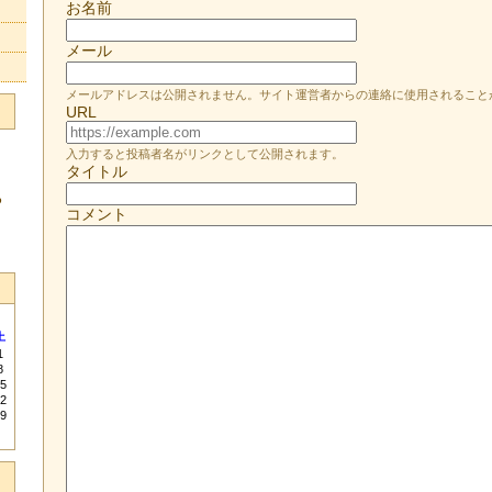
お名前
メール
メールアドレスは公開されません。サイト運営者からの連絡に使用されること
URL
入力すると投稿者名がリンクとして公開されます。
タイトル
る
コメント
土
1
8
5
2
9