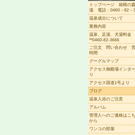
トップページ 箱根の
湯 電話：0460－82－3
温泉成分について
業務内容
温泉、足湯、犬湯料金
**0460-82-3666
ご注文 問い合わせ 
時間
グーグルマップ
アクセス御殿場インタ
り
アクセス国道1号より
ブログ
温泉入浴のご注意
アルバム
管理人へのご連絡はこ
から
ワンコの部屋