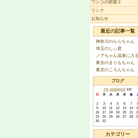
ワンコの部屋２
リンク
お知らせ
最近の記事一覧
神奈川のららちゃん
埼玉のしぃ君
ノアちゃん温泉に入
東京のまりもちゃん
東京のころんちゃん
ブログ
7月
2026年8月
9月
日
月
火
水
木
金
2
3
4
5
6
7
9
10
11
12
13
14
1
16
17
18
19
20
21
2
23
24
25
26
27
28
2
30
31
カテゴリー