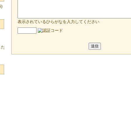
)
表示されているひらがなを入力してください
した