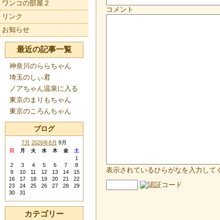
ワンコの部屋２
コメント
リンク
お知らせ
最近の記事一覧
神奈川のららちゃん
埼玉のしぃ君
ノアちゃん温泉に入る
東京のまりもちゃん
東京のころんちゃん
ブログ
7月
2026年8月
9月
日
月
火
水
木
金
土
1
2
3
4
5
6
7
8
表示されているひらがなを入力して
9
10
11
12
13
14
15
16
17
18
19
20
21
22
23
24
25
26
27
28
29
30
31
カテゴリー