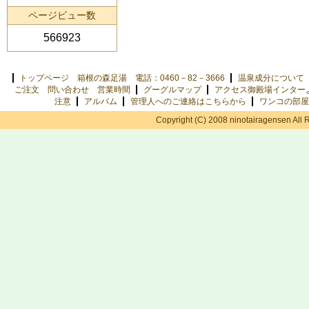
ページビュー数
566923
トップページ 箱根の森足湯 電話：0460－82－3666
温泉成分について
ご注文 問い合わせ 営業時間
グーグルマップ
アクセス御殿場インター
注意
アルバム
管理人へのご連絡はこちらから
ワンコの部屋
Copyright (C) 2008 ninotairagensen All 