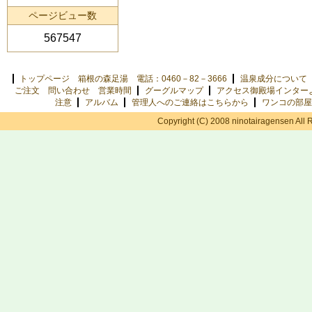
ページビュー数
567547
トップページ 箱根の森足湯 電話：0460－82－3666
温泉成分について
ご注文 問い合わせ 営業時間
グーグルマップ
アクセス御殿場インター
注意
アルバム
管理人へのご連絡はこちらから
ワンコの部屋
Copyright (C) 2008 ninotairagensen All 