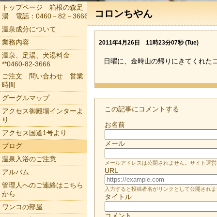
トップページ 箱根の森足
コロンちやん
湯 電話：0460－82－3666
温泉成分について
業務内容
2011年4月26日 11時23分07秒 (Tue)
温泉、足湯、犬湯料金
日曜に、金時山の帰りにきてくれた
**0460-82-3666
ご注文 問い合わせ 営業
時間
グーグルマップ
この記事にコメントする
アクセス御殿場インターよ
り
お名前
アクセス国道1号より
メール
ブログ
温泉入浴のご注意
メールアドレスは公開されません。サイト運営
URL
アルバム
管理人へのご連絡はこちら
入力すると投稿者名がリンクとして公開されま
から
タイトル
ワンコの部屋
コメント