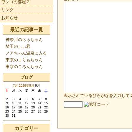
ワンコの部屋２
リンク
お知らせ
最近の記事一覧
神奈川のららちゃん
埼玉のしぃ君
ノアちゃん温泉に入る
東京のまりもちゃん
東京のころんちゃん
ブログ
7月
2026年8月
9月
日
月
火
水
木
金
土
1
表示されているひらがなを入力して
2
3
4
5
6
7
8
9
10
11
12
13
14
15
16
17
18
19
20
21
22
23
24
25
26
27
28
29
30
31
カテゴリー