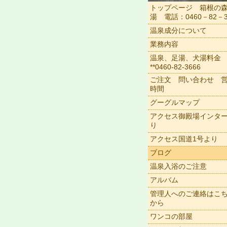
トップページ 箱根の
湯 電話：0460－82－3
温泉成分について
業務内容
温泉、足湯、犬湯料金
**0460-82-3666
ご注文 問い合わせ 
時間
グーグルマップ
アクセス御殿場インタ
り
アクセス国道1号より
ブログ
温泉入浴のご注意
アルバム
管理人へのご連絡はこ
から
ワンコの部屋