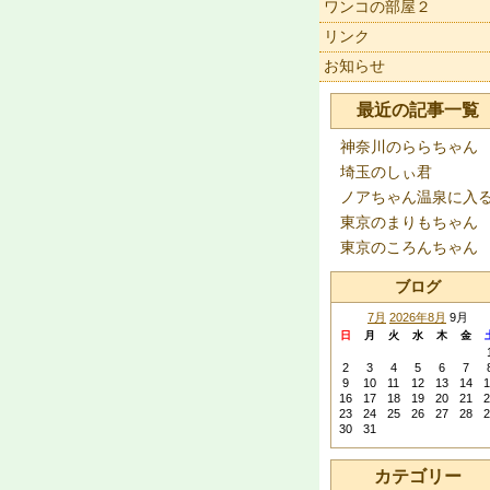
ワンコの部屋２
リンク
お知らせ
最近の記事一覧
神奈川のららちゃん
埼玉のしぃ君
ノアちゃん温泉に入
東京のまりもちゃん
東京のころんちゃん
ブログ
7月
2026年8月
9月
日
月
火
水
木
金
2
3
4
5
6
7
9
10
11
12
13
14
1
16
17
18
19
20
21
2
23
24
25
26
27
28
2
30
31
カテゴリー