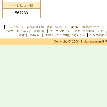
ページビュー数
567283
トップページ 箱根の森足湯 電話：0460－82－3666
温泉成分について
ご注文 問い合わせ 営業時間
グーグルマップ
アクセス御殿場インター
注意
アルバム
管理人へのご連絡はこちらから
ワンコの部屋
Copyright (C) 2008 ninotairagensen All 