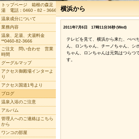
トップページ 箱根の森足
横浜から
湯 電話：0460－82－3666
温泉成分について
業務内容
2011年7月6日 17時11分36秒 (Wed)
温泉、足湯、犬湯料金
テレビを見て、横浜から来た、ぺぺ
**0460-82-3666
ん、ロンちゃん、チーノちゃん、シ
ご注文 問い合わせ 営業
ちゃん、ロンちゃんは元気はつらつ
時間
す。
グーグルマップ
アクセス御殿場インターよ
り
アクセス国道1号より
ブログ
温泉入浴のご注意
アルバム
管理人へのご連絡はこちら
から
ワンコの部屋