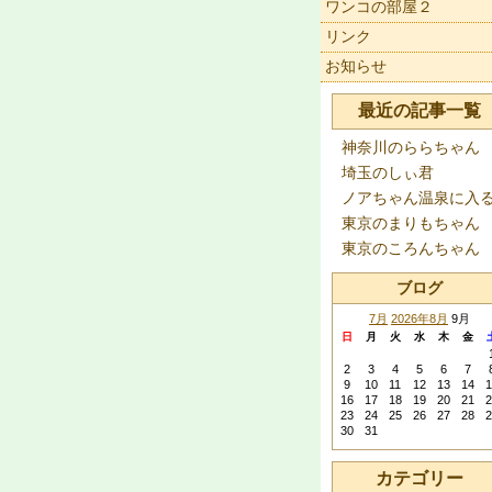
ワンコの部屋２
リンク
お知らせ
最近の記事一覧
神奈川のららちゃん
埼玉のしぃ君
ノアちゃん温泉に入
東京のまりもちゃん
東京のころんちゃん
ブログ
7月
2026年8月
9月
日
月
火
水
木
金
2
3
4
5
6
7
9
10
11
12
13
14
1
16
17
18
19
20
21
2
23
24
25
26
27
28
2
30
31
カテゴリー