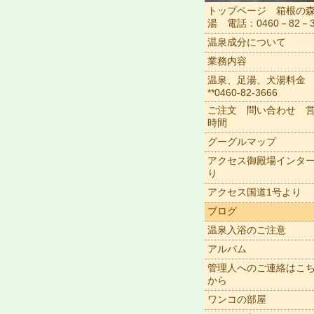
トップページ 箱根の
湯 電話：0460－82－3
温泉成分について
業務内容
温泉、足湯、犬湯料金
**0460-82-3666
ご注文 問い合わせ 
時間
グーグルマップ
アクセス御殿場インタ
り
アクセス国道1号より
ブログ
温泉入浴のご注意
アルバム
管理人へのご連絡はこ
から
ワンコの部屋