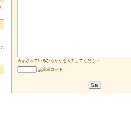
)
した
表示されているひらがなを入力してください