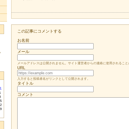
この記事にコメントする
お名前
メール
る
メールアドレスは公開されません。サイト運営者からの連絡に使用されること
URL
入力すると投稿者名がリンクとして公開されます。
タイトル
土
1
コメント
8
5
2
9