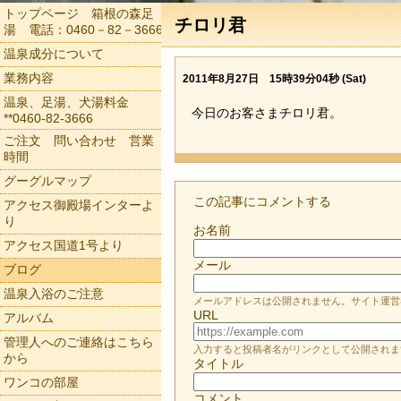
トップページ 箱根の森足
チロリ君
湯 電話：0460－82－3666
温泉成分について
業務内容
2011年8月27日 15時39分04秒 (Sat)
温泉、足湯、犬湯料金
今日のお客さまチロリ君。
**0460-82-3666
ご注文 問い合わせ 営業
時間
グーグルマップ
この記事にコメントする
アクセス御殿場インターよ
り
お名前
アクセス国道1号より
メール
ブログ
温泉入浴のご注意
メールアドレスは公開されません。サイト運営
URL
アルバム
管理人へのご連絡はこちら
入力すると投稿者名がリンクとして公開されま
から
タイトル
ワンコの部屋
コメント