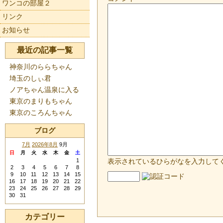
ワンコの部屋２
リンク
お知らせ
最近の記事一覧
神奈川のららちゃん
埼玉のしぃ君
ノアちゃん温泉に入る
東京のまりもちゃん
東京のころんちゃん
ブログ
7月
2026年8月
9月
日
月
火
水
木
金
土
1
表示されているひらがなを入力して
2
3
4
5
6
7
8
9
10
11
12
13
14
15
16
17
18
19
20
21
22
23
24
25
26
27
28
29
30
31
カテゴリー