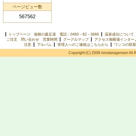
ページビュー数
567562
トップページ 箱根の森足湯 電話：0460－82－3666
温泉成分について
ご注文 問い合わせ 営業時間
グーグルマップ
アクセス御殿場インター
注意
アルバム
管理人へのご連絡はこちらから
ワンコの部屋
Copyright (C) 2008 ninotairagensen All 