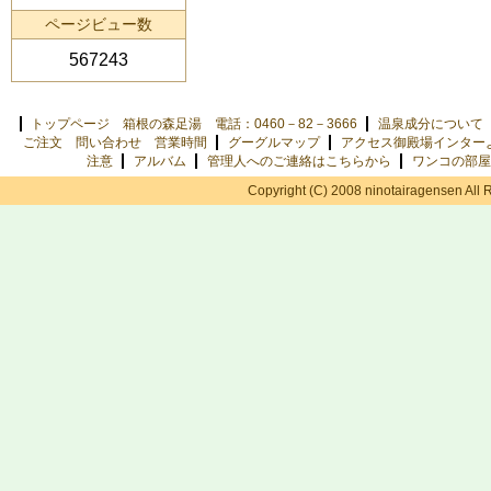
ページビュー数
567243
トップページ 箱根の森足湯 電話：0460－82－3666
温泉成分について
ご注文 問い合わせ 営業時間
グーグルマップ
アクセス御殿場インター
注意
アルバム
管理人へのご連絡はこちらから
ワンコの部屋
Copyright (C) 2008 ninotairagensen All 