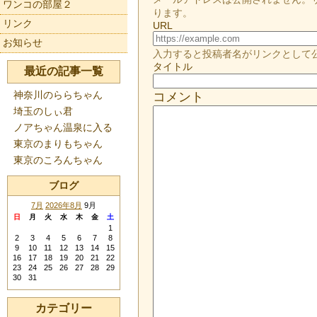
ワンコの部屋２
ります。
リンク
URL
お知らせ
入力すると投稿者名がリンクとして
タイトル
最近の記事一覧
神奈川のららちゃん
コメント
埼玉のしぃ君
ノアちゃん温泉に入る
東京のまりもちゃん
東京のころんちゃん
ブログ
7月
2026年8月
9月
日
月
火
水
木
金
土
1
2
3
4
5
6
7
8
9
10
11
12
13
14
15
16
17
18
19
20
21
22
23
24
25
26
27
28
29
30
31
カテゴリー