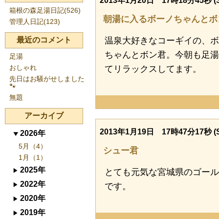
2013年1月20日 17時18分45秒 (S
箱根の森足湯日記(526)
朝湯に入るボーノちゃんとボ
管理人日記(123)
最近のコメント
温泉大好きなコーギイの、ボ
ちゃんとボン君。今朝も足湯
足湯
おしゃれ
てリラックスしてます。
先日はお騒がせしました
🐾
無題
アーカイブ
2013年1月19日 17時47分17秒 (S
2026年
5月（4）
シュー君
1月（1）
2025年
とても元気な宮城県のゴー
2022年
です。
2020年
2019年