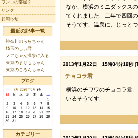
ワンコの部屋２
なか、横浜のミニダックス
リンク
てくれました。二年で四回
お知らせ
そうです。温泉に、じっとつ
最近の記事一覧
神奈川のららちゃん
埼玉のしぃ君
ノアちゃん温泉に入る
東京のまりもちゃん
2013年1月22日 15時04分19秒 (T
東京のころんちゃん
チョコラ君
ブログ
横浜のチワワのチョコラ君。
7月
2026年8月
9月
日
月
火
水
木
金
土
いるそうです。
1
2
3
4
5
6
7
8
9
10
11
12
13
14
15
16
17
18
19
20
21
22
23
24
25
26
27
28
29
30
31
カテゴリー