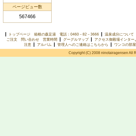
ページビュー数
567466
トップページ 箱根の森足湯 電話：0460－82－3666
温泉成分について
ご注文 問い合わせ 営業時間
グーグルマップ
アクセス御殿場インター
注意
アルバム
管理人へのご連絡はこちらから
ワンコの部屋
Copyright (C) 2008 ninotairagensen All 