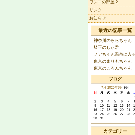
ワンコの部屋２
リンク
お知らせ
最近の記事一覧
神奈川のららちゃん
埼玉のしぃ君
ノアちゃん温泉に入
東京のまりもちゃん
東京のころんちゃん
ブログ
7月
2026年8月
9月
日
月
火
水
木
金
2
3
4
5
6
7
9
10
11
12
13
14
1
16
17
18
19
20
21
2
23
24
25
26
27
28
2
30
31
カテゴリー