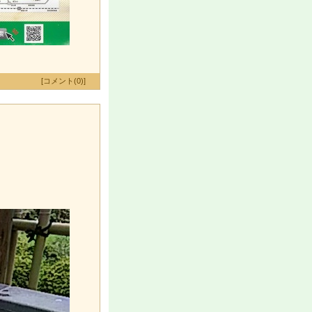
[コメント(0)]