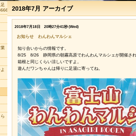
森足
2018年7月 アーカイブ
666
2018年7月18日 20時27分41秒 (Wed)
お知らせ わんわんマルシェ
営業
知り合いからの情報です。
8/25 8/26 静岡県の朝霧高原でわんわんマルシェが開催さ
箱根と同じくらい涼しいですよ。
遊んだワンちゃんは帰りに足湯に寄ってね。
ーよ
ちら