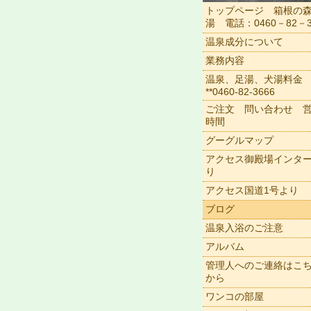
トップページ 箱根の
湯 電話：0460－82－3
温泉成分について
業務内容
温泉、足湯、犬湯料金
**0460-82-3666
ご注文 問い合わせ 
時間
グーグルマップ
アクセス御殿場インタ
り
アクセス国道1号より
ブログ
温泉入浴のご注意
アルバム
管理人へのご連絡はこ
から
ワンコの部屋