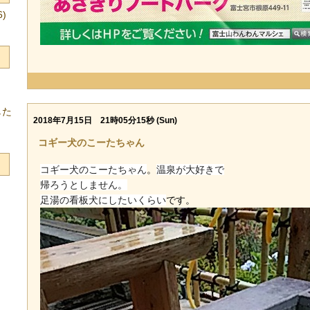
)
した
2018年7月15日 21時05分15秒 (Sun)
コギー犬のこーたちゃん
コギー犬のこーたちゃん
。
温泉が大好きで
帰ろうとしません。
足湯の看板犬
にしたいくらい
です。