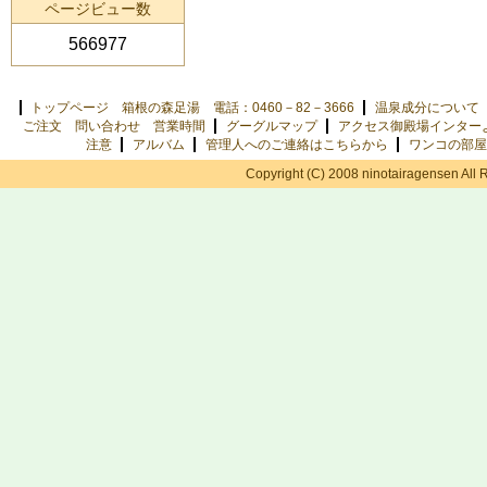
ページビュー数
566977
トップページ 箱根の森足湯 電話：0460－82－3666
温泉成分について
ご注文 問い合わせ 営業時間
グーグルマップ
アクセス御殿場インター
注意
アルバム
管理人へのご連絡はこちらから
ワンコの部屋
Copyright (C) 2008 ninotairagensen All 