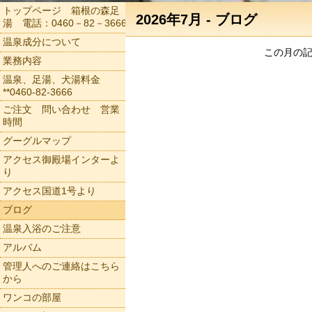
トップページ 箱根の森足
2026年7月 - ブログ
湯 電話：0460－82－3666
温泉成分について
この月の
業務内容
温泉、足湯、犬湯料金
**0460-82-3666
ご注文 問い合わせ 営業
時間
グーグルマップ
アクセス御殿場インターよ
り
アクセス国道1号より
ブログ
温泉入浴のご注意
アルバム
管理人へのご連絡はこちら
から
ワンコの部屋