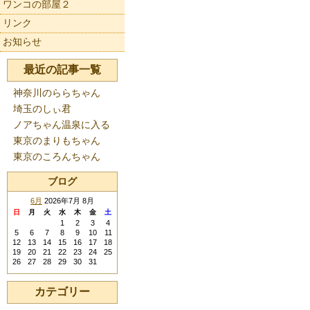
ワンコの部屋２
リンク
お知らせ
最近の記事一覧
神奈川のららちゃん
埼玉のしぃ君
ノアちゃん温泉に入る
東京のまりもちゃん
東京のころんちゃん
ブログ
6月
2026年7月 8月
日
月
火
水
木
金
土
1
2
3
4
5
6
7
8
9
10
11
12
13
14
15
16
17
18
19
20
21
22
23
24
25
26
27
28
29
30
31
カテゴリー