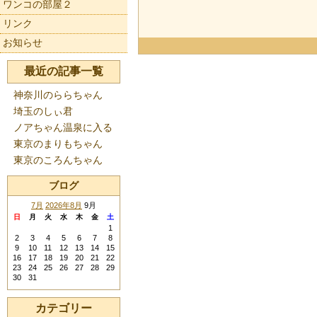
ワンコの部屋２
リンク
お知らせ
最近の記事一覧
神奈川のららちゃん
埼玉のしぃ君
ノアちゃん温泉に入る
東京のまりもちゃん
東京のころんちゃん
ブログ
7月
2026年8月
9月
日
月
火
水
木
金
土
1
2
3
4
5
6
7
8
9
10
11
12
13
14
15
16
17
18
19
20
21
22
23
24
25
26
27
28
29
30
31
カテゴリー