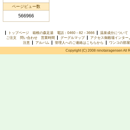
ページビュー数
566966
トップページ 箱根の森足湯 電話：0460－82－3666
温泉成分について
ご注文 問い合わせ 営業時間
グーグルマップ
アクセス御殿場インター
注意
アルバム
管理人へのご連絡はこちらから
ワンコの部屋
Copyright (C) 2008 ninotairagensen All 