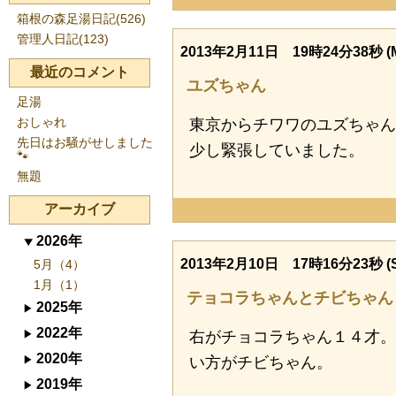
箱根の森足湯日記(526)
管理人日記(123)
2013年2月11日 19時24分38秒 (
最近のコメント
ユズちゃん
足湯
おしゃれ
東京からチワワのユズちゃん
先日はお騒がせしました
少し緊張していました。
🐾
無題
アーカイブ
2026年
2013年2月10日 17時16分23秒 (S
5月（4）
1月（1）
テョコラちゃんとチビちゃん
2025年
2022年
右がチョコラちゃん１４才。
2020年
い方がチビちゃん。
2019年