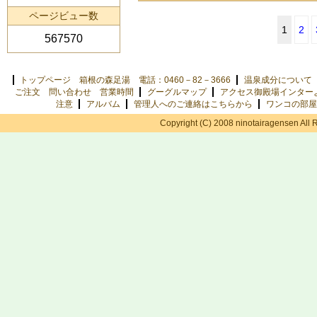
ページビュー数
1
2
567570
トップページ 箱根の森足湯 電話：0460－82－3666
温泉成分について
ご注文 問い合わせ 営業時間
グーグルマップ
アクセス御殿場インター
注意
アルバム
管理人へのご連絡はこちらから
ワンコの部屋
Copyright (C) 2008 ninotairagensen All 