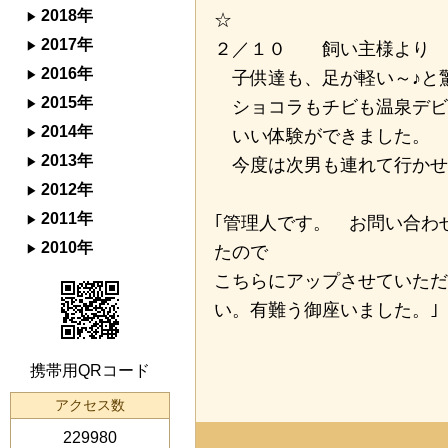
2018年
☆
2017年
２／１０ 飼い主様より
2016年
子供達も、足が軽い～♪と
2015年
ショコラもチビも温泉デビ
2014年
いい体験ができました。
2013年
今度は次男も連れて行かせ
2012年
2011年
｢管理人です。 お問い合わ
2010年
たので
こちらにアップさせていただ
い。有難う御座いました。｣
携帯用QRコード
アクセス数
229980