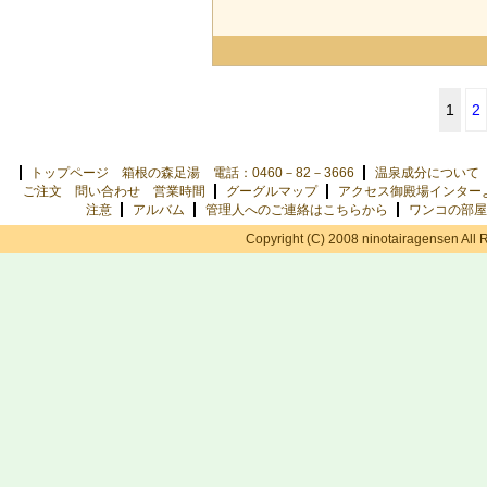
1
2
トップページ 箱根の森足湯 電話：0460－82－3666
温泉成分について
ご注文 問い合わせ 営業時間
グーグルマップ
アクセス御殿場インター
注意
アルバム
管理人へのご連絡はこちらから
ワンコの部屋
Copyright (C) 2008 ninotairagensen All 