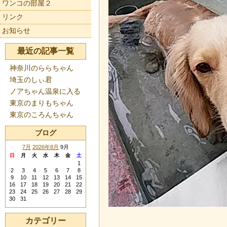
ワンコの部屋２
リンク
お知らせ
最近の記事一覧
神奈川のららちゃん
埼玉のしぃ君
ノアちゃん温泉に入る
東京のまりもちゃん
東京のころんちゃん
ブログ
7月
2026年8月
9月
日
月
火
水
木
金
土
1
2
3
4
5
6
7
8
9
10
11
12
13
14
15
16
17
18
19
20
21
22
23
24
25
26
27
28
29
30
31
カテゴリー