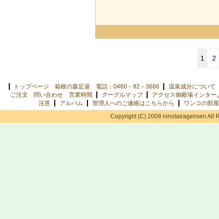
1
2
トップページ 箱根の森足湯 電話：0460－82－3666
温泉成分について
ご注文 問い合わせ 営業時間
グーグルマップ
アクセス御殿場インター
注意
アルバム
管理人へのご連絡はこちらから
ワンコの部屋
Copyright (C) 2008 ninotairagensen All 