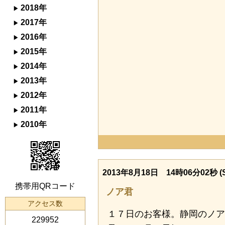
2018年
2017年
2016年
2015年
2014年
2013年
2012年
2011年
2010年
2013年8月18日 14時06分02秒 (S
携帯用QRコード
ノア君
アクセス数
１７日のお客様。静岡のノア
229952