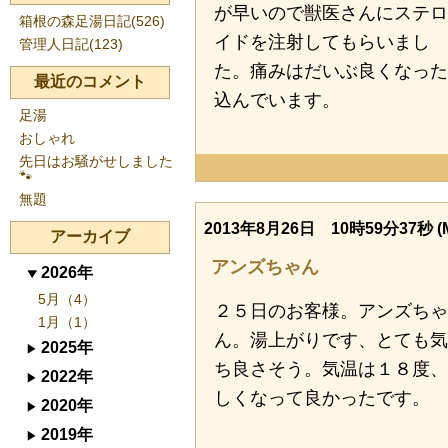
が早いので獣医さんにステロ
箱根の森足湯日記(526)
イドを注射してもらいまし
管理人日記(123)
た。痛みはだいぶ良くなった
最近のコメント
込んでいます。
足湯
おしゃれ
先日はお騒がせしました
🐾
無題
2013年8月26日 10時59分37秒 (
アーカイブ
アンズちゃん
2026年
5月（4）
２５日のお客様。アンズちゃ
1月（1）
ん。湯上がりです、とても気
2025年
ち良さそう。気温は１８度、
2022年
しくなって良かったです。
2020年
2019年