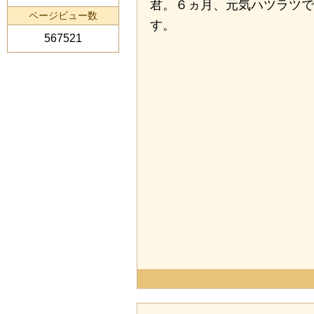
君。６ヵ月、元気ハツラツで
ページビュー数
す。
567521