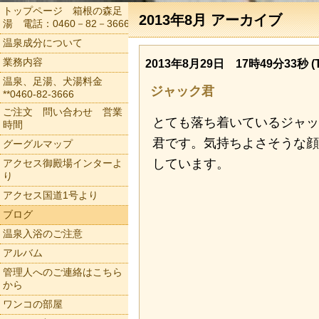
トップページ 箱根の森足
2013年8月 アーカイブ
湯 電話：0460－82－3666
温泉成分について
業務内容
2013年8月29日 17時49分33秒 (T
温泉、足湯、犬湯料金
ジャック君
**0460-82-3666
ご注文 問い合わせ 営業
とても落ち着いているジャッ
時間
君です。気持ちよさそうな顔
グーグルマップ
しています。
アクセス御殿場インターよ
り
アクセス国道1号より
ブログ
温泉入浴のご注意
アルバム
管理人へのご連絡はこちら
から
ワンコの部屋