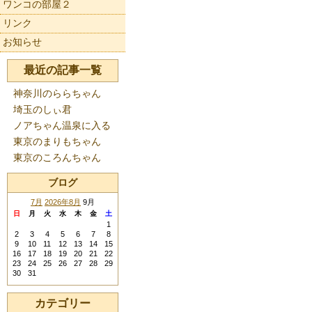
ワンコの部屋２
リンク
お知らせ
最近の記事一覧
神奈川のららちゃん
埼玉のしぃ君
ノアちゃん温泉に入る
東京のまりもちゃん
東京のころんちゃん
ブログ
7月
2026年8月
9月
日
月
火
水
木
金
土
1
2
3
4
5
6
7
8
9
10
11
12
13
14
15
16
17
18
19
20
21
22
23
24
25
26
27
28
29
30
31
カテゴリー