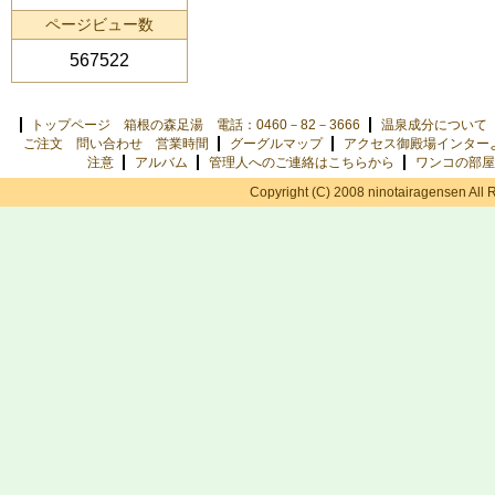
ページビュー数
567522
トップページ 箱根の森足湯 電話：0460－82－3666
温泉成分について
ご注文 問い合わせ 営業時間
グーグルマップ
アクセス御殿場インター
注意
アルバム
管理人へのご連絡はこちらから
ワンコの部屋
Copyright (C) 2008 ninotairagensen All 